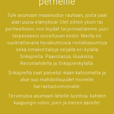
perheille
Tule asumaan maaseudun rauhaan, josta saat
alati uusia elämyksiä! Olet sitten yksin tai
perheellinen, niin löydät tarjonnastamme juuri
tarpeeseesi soveltuvan kodin. Meillä on
vuokrattavana hyväkuntoisia rivitaloasuntoja
sekä omakotitaloja neljällä eri kylällä
Siikajoella: Paavolassa, Ruukissa,
Revonlahdella ja Siikajoenkylällä.
Siikajoelta saat palvelut ikään katsomatta ja
alue suo mahdollisuudet monelle
harrastustoiminnalle.
Tervetuloa asumaan lähelle luontoa, kahden
kaupungin väliin, joen ja meren äärelle!