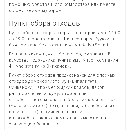
помощью собственного компостера или вместе
со сжигаемым мусором.
Пункт сбора отходов
Пункт сбора отходов открыт по вторникам с 16:00
до 19:00 и расположен в Бизнес-парке Руукки, в
бывшем зале Контиохалли на ул. Ahlströmintie.
По праздникам пункт сбора отходов закрыт. В
качестве подрядчика пункта выступает компания
4H-yhdistys ry из Сиикайоки.
Пункт сбора отходов предназначен для опасных
отходов домохозяйств муниципалитета
Сиикайоки, например жидких красок, лаков,
растворителей, аккумуляторов или
отработанного масла в небольших количествах
(макс. 30 литров). Яды, пестициды (в небольших
количествах), люминесцентные и
энергосберегающие лампы принимаются на
утилизацию бесплатно.