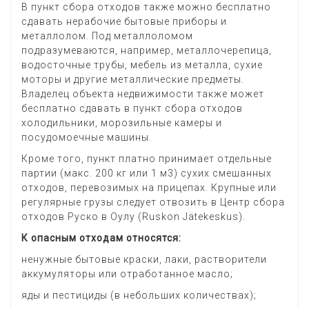
В пункт сбора отходов также можно бесплатно
сдавать нерабочие бытовые приборы и
металлолом. Под металлоломом
подразумеваются, например, металлочерепица,
водосточные трубы, мебель из металла, сухие
моторы и другие металлические предметы.
Владелец объекта недвижимости также может
бесплатно сдавать в пункт сбора отходов
холодильники, морозильные камеры и
посудомоечные машины.
Кроме того, пункт платно принимает отдельные
партии (макс. 200 кг или 1 м3) сухих смешанных
отходов, перевозимых на прицепах. Крупные или
регулярные грузы следует отвозить в Центр сбора
отходов Руско в Оулу (Ruskon Jätekeskus).
К опасным отходам относятся:
ненужные бытовые краски, лаки, растворители
аккумуляторы или отработанное масло;
яды и пестициды (в небольших количествах);