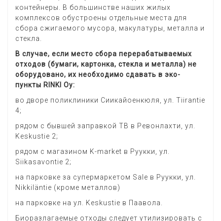
контейнеры. В большинстве наших жилых
комплексов обустроены отдельные места для
сбора сжигаемого мусора, макулатуры, металла и
стекла.
В случае, если место сбора перерабатываемых
отходов (бумаги, картонка, стекла и металла) не
оборудовано, их необходимо сдавать в эко-
пункты RINKI Oy:
во дворе поликлиники Сиикайоенкюля, ул. Tiirantie
4;
рядом с бывшей заправкой TB в Ревонлахти, ул.
Keskustie 2;
рядом с магазином K-market в Руукки, ул.
Siikasavontie 2;
на парковке за супермаркетом Sale в Руукки, ул.
Nikkiläntie (кроме металлов)
на парковке на ул. Keskustie в Паавола.
Биоразлагаемые отходы следует утилизировать с