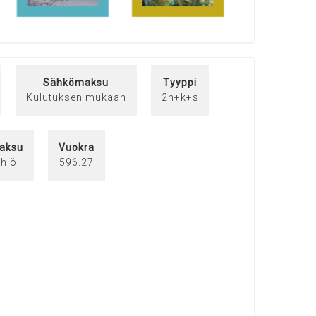
Sähkömaksu
Tyyppi
Kulutuksen mukaan
2h+k+s
aksu
Vuokra
/hlö
596.27